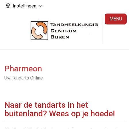
Instellingen
H
MENU
Pharmeon
Uw Tandarts Online
Naar de tandarts in het
buitenland? Wees op je hoede!